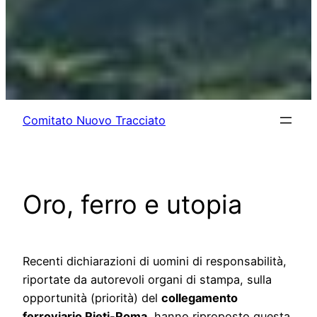
Comitato Nuovo Tracciato
Oro, ferro e utopia
Recenti dichiarazioni di uomini di responsabilità,
riportate da autorevoli organi di stampa, sulla
opportunità (priorità) del
collegamento
ferroviario Rieti-Roma
, hanno riproposto questa