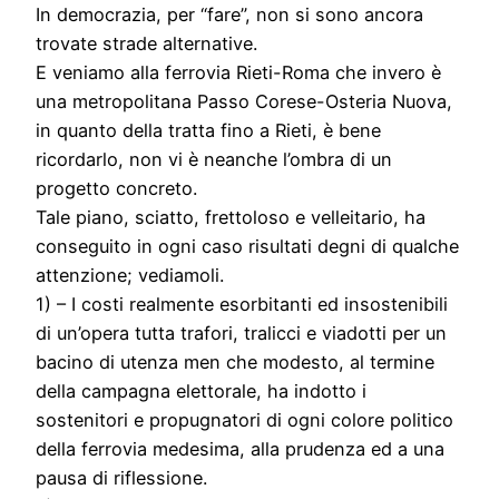
In democrazia, per “fare”, non si sono ancora
trovate strade alternative.
E veniamo alla ferrovia Rieti-Roma che invero è
una metropolitana Passo Corese-Osteria Nuova,
in quanto della tratta fino a Rieti, è bene
ricordarlo, non vi è neanche l’ombra di un
progetto concreto.
Tale piano, sciatto, frettoloso e velleitario, ha
conseguito in ogni caso risultati degni di qualche
attenzione; vediamoli.
1) – I costi realmente esorbitanti ed insostenibili
di un’opera tutta trafori, tralicci e viadotti per un
bacino di utenza men che modesto, al termine
della campagna elettorale, ha indotto i
sostenitori e propugnatori di ogni colore politico
della ferrovia medesima, alla prudenza ed a una
pausa di riflessione.