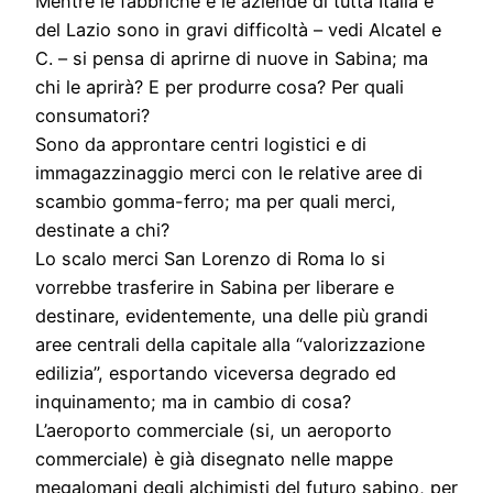
Mentre le fabbriche e le aziende di tutta Italia e
del Lazio sono in gravi difficoltà – vedi Alcatel e
C. – si pensa di aprirne di nuove in Sabina; ma
chi le aprirà? E per produrre cosa? Per quali
consumatori?
Sono da approntare centri logistici e di
immagazzinaggio merci con le relative aree di
scambio gomma-ferro; ma per quali merci,
destinate a chi?
Lo scalo merci San Lorenzo di Roma lo si
vorrebbe trasferire in Sabina per liberare e
destinare, evidentemente, una delle più grandi
aree centrali della capitale alla “valorizzazione
edilizia”, esportando viceversa degrado ed
inquinamento; ma in cambio di cosa?
L’aeroporto commerciale (si, un aeroporto
commerciale) è già disegnato nelle mappe
megalomani degli alchimisti del futuro sabino, per