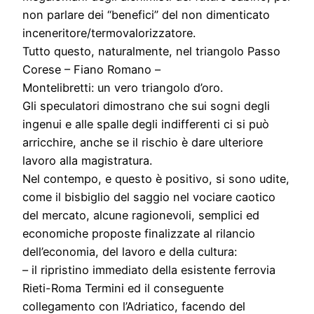
non parlare dei “benefici” del non dimenticato
inceneritore/termovalorizzatore.
Tutto questo, naturalmente, nel triangolo Passo
Corese – Fiano Romano –
Montelibretti: un vero triangolo d’oro.
Gli speculatori dimostrano che sui sogni degli
ingenui e alle spalle degli indifferenti ci si può
arricchire, anche se il rischio è dare ulteriore
lavoro alla magistratura.
Nel contempo, e questo è positivo, si sono udite,
come il bisbiglio del saggio nel vociare caotico
del mercato, alcune ragionevoli, semplici ed
economiche proposte finalizzate al rilancio
dell’economia, del lavoro e della cultura:
– il ripristino immediato della esistente ferrovia
Rieti-Roma Termini ed il conseguente
collegamento con l’Adriatico, facendo del